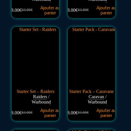
Ajouter au
Ajouter au
48.00
€
48.00
€
63.00
€
63.00
€
panier
panier
Starter Set – Raiders
Starter Pack – Caravane
Raiders
/
Caravan
/
Warbound
Warbound
Ajouter au
Ajouter au
48.00
€
48.00
€
63.00
€
63.00
€
panier
panier