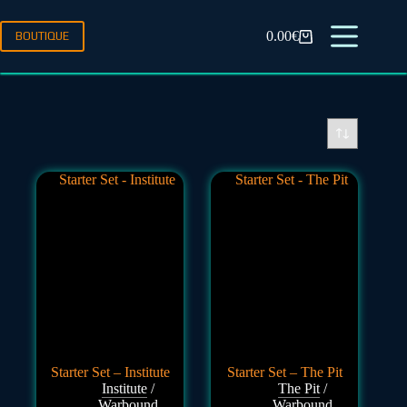
0.00
€
BOUTIQUE
Starter Set – Institute
Starter Set – The Pit
Institute
/
The Pit
/
Warbound
Warbound