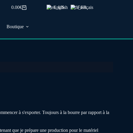
0.00
€
English
Français
Panier
d’achat
Boutique
mmencer à s'exporter. Toujours à la bourre par rapport à la
ntenant que je prépare une production pour le matériel