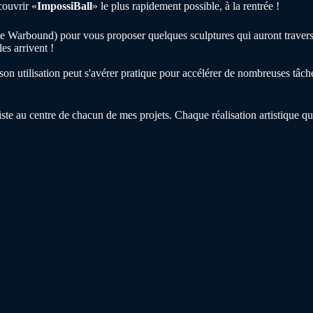
couvrir «
ImpossiBall
» le plus rapidement possible, à la rentrée !
 de Warbound) pour vous proposer quelques sculptures qui auront traver
es arrivent !
n utilisation peut s'avérer pratique pour accélérer de nombreuses tâches 
iste au centre de chacun de mes projets. Chaque réalisation artistique qu