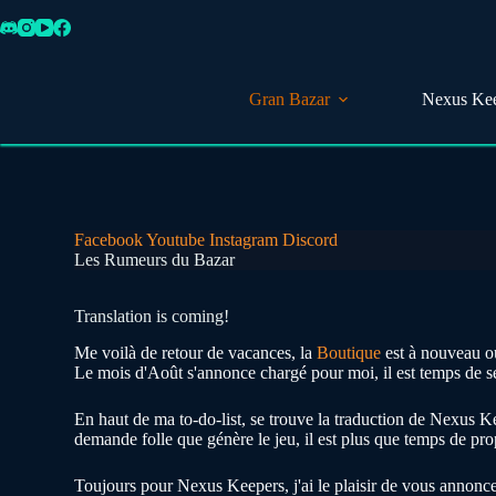
Passer
au
contenu
Gran Bazar
Nexus Ke
Facebook
Youtube
Instagram
Discord
Les Rumeurs du Bazar
Translation is coming!
Me voilà de retour de vacances, la
Boutique
est à nouveau o
Le mois d'Août s'annonce chargé pour moi, il est temps de s
En haut de ma to-do-list, se trouve la traduction de Nexus K
demande folle que génère le jeu, il est plus que temps de pr
Toujours pour Nexus Keepers, j'ai le plaisir de vous annoncer