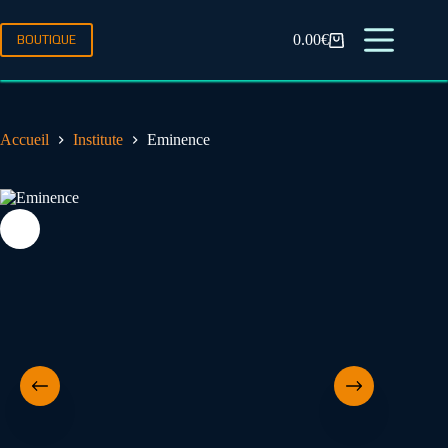
0.00
€
BOUTIQUE
Accueil
Institute
Eminence