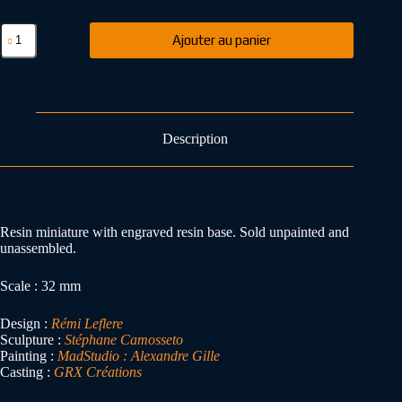
Ajouter au panier
Description
Resin miniature with engraved resin base. Sold unpainted and
unassembled.
Scale : 32 mm
Design :
Rémi Leflere
Sculpture :
Stéphane Camosseto
Painting :
MadStudio : Alexandre Gille
Casting :
GRX Créations