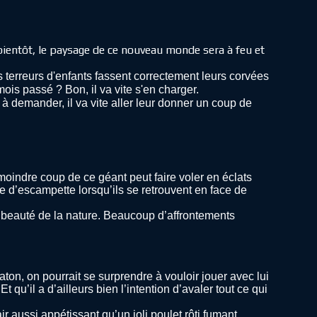
bientôt, le paysage de ce nouveau monde sera à feu et
es terreurs d'enfants fassent correctement leurs corvées
mois passé ? Bon, il va vite s'en charger.
 à demander, il va vite aller leur donner un coup de
moindre coup de ce géant peut faire voler en éclats
e d’escampette lorsqu’ils se retrouvent en face de
la beauté de la nature. Beaucoup d’affrontements
ton, on pourrait se surprendre à vouloir jouer avec lui
’il a d’ailleurs bien l’intention d’avaler tout ce qui
 aussi appétissant qu’un joli poulet rôti fumant.