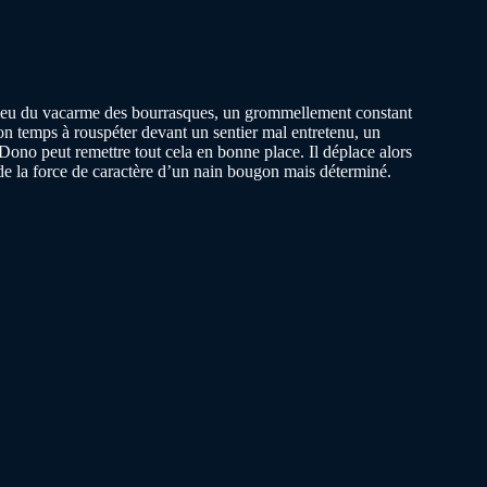
milieu du vacarme des bourrasques, un grommellement constant
son temps à rouspéter devant un sentier mal entretenu, un
no peut remettre tout cela en bonne place. Il déplace alors
e de la force de caractère d’un nain bougon mais déterminé.