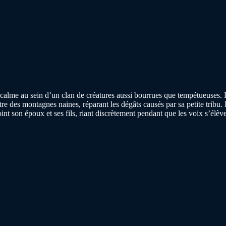
me au sein d’un clan de créatures aussi bourrues que tempétueuses. Rie
re des montagnes naines, réparant les dégâts causés par sa petite tribu. 
oint son époux et ses fils, riant discrètement pendant que les voix s’élèven