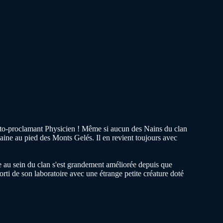
'auto-proclamant Physicien ! Même si aucun des Nains du clan
maine au pied des Monts Gelés. Il en revient toujours avec
.
ie au sein du clan s'est grandement améliorée depuis que
orti de son laboratoire avec une étrange petite créature doté