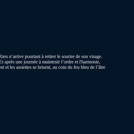
n n’arrive pourtant à retirer le sourire de son visage.
Et après une journée à maintenir l’ordre et l'harmonie,
t et les assiettes se brisent, au coin du feu bleu de l’âtre