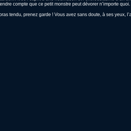
 compte que ce petit monstre peut dévorer n’importe quoi. Et qu
ras tendu, prenez garde ! Vous avez sans doute, à ses yeux, l’air