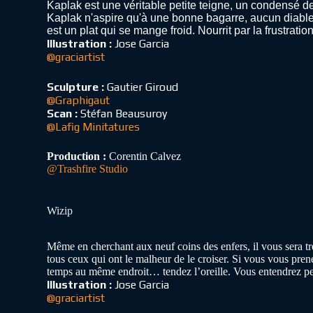
Kaplak est une véritable petite teigne, un condensé de 
Kaplak n'aspire qu'à une bonne bagarre, aucun diable 
est un plat qui se mange froid. Nourrit par la frustrati
Illustration :
Jose Garcia
@graciartist
Sculpture :
Gautier Giroud
@Graphigaut
Scan :
Stéfan Beausuroy
@Lafig Minitatures
Production :
Corentin Calvez
@Trashfire Studio
Wizip
Même en cherchant aux neuf coins des enfers, il vous sera trè
tous ceux qui ont le malheur de le croiser. Si vous vous pre
temps au même endroit… tendez l’oreille. Vous entendrez peut-
Illustration :
Jose Garcia
@graciartist