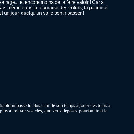
 rage... et encore moins de la faire valoir ! Car si
Mais même dans la fournaise des enfers, la patience
t un jour, quelqu'un va le sentir passer !
ablotin passe le plus clair de son temps à jouer des tours à
plus à trouver vos clés, que vous déposez pourtant tout le