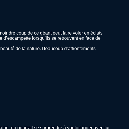
moindre coup de ce géant peut faire voler en éclats
e d’escampette lorsqu’ils se retrouvent en face de
la beauté de la nature. Beaucoup d’affrontements
ton, on pourrait se surprendre à vouloir jouer avec lui