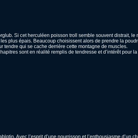
lub. Si cet herculéen poisson troll semble souvent distrait, le 
s les plus épais. Beaucoup choisissent alors de prendre la poudr
ur tendre qui se cache derrière cette montagne de muscles.
hapitres sont en réalité remplis de tendresse et d’intérêt pour 
lotin. Avec l’esprit d’une nourrisson et l’enthousiasme d’un cha