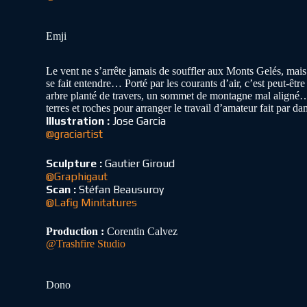
Emji
Le vent ne s’arrête jamais de souffler aux Monts Gelés, mai
se fait entendre… Porté par les courants d’air, c’est peut-êt
arbre planté de travers, un sommet de montagne mal aligné…
terres et roches pour arranger le travail d’amateur fait par 
Illustration :
Jose Garcia
@graciartist
Sculpture :
Gautier Giroud
@Graphigaut
Scan :
Stéfan Beausuroy
@Lafig Minitatures
Production :
Corentin Calvez
@Trashfire Studio
Dono