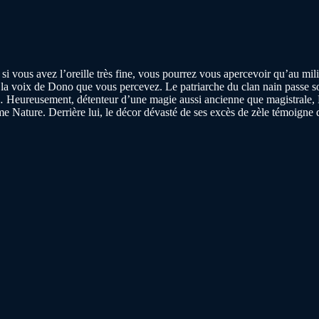
s si vous avez l’oreille très fine, vous pourrez vous apercevoir qu’au 
re la voix de Dono que vous percevez. Le patriarche du clan nain passe 
 Heureusement, détenteur d’une magie aussi ancienne que magistrale, Do
dame Nature. Derrière lui, le décor dévasté de ses excès de zèle témoign