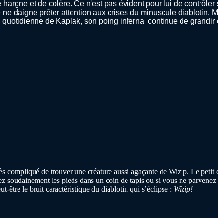
hargne et de colère. Ce n'est pas évident pour lui de contrôler sa
ne daigne prêter attention aux crises du minuscule diablotin. 
on quotidienne de Kaplak, son poing infernal continue de grandir e
s compliqué de trouver une créature aussi agaçante de Wizip. Le petit di
nez soudainement les pieds dans un coin de tapis ou si vous ne parvenez 
être le bruit caractéristique du diablotin qui s’éclipse :
Wizip!